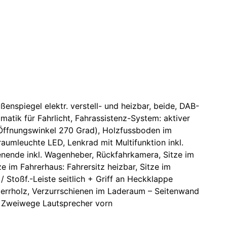
enspiegel elektr. verstell- und heizbar, beide, DAB-
matik für Fahrlicht, Fahrassistenz-System: aktiver
Öffnungswinkel 270 Grad), Holzfussboden im
raumleuchte LED, Lenkrad mit Multifunktion inkl.
enende inkl. Wagenheber, Rückfahrkamera, Sitze im
ze im Fahrerhaus: Fahrersitz heizbar, Sitze im
/ Stoßf.-Leiste seitlich + Griff an Heckklappe
perrholz, Verzurrschienen im Laderaum – Seitenwand
 Zweiwege Lautsprecher vorn