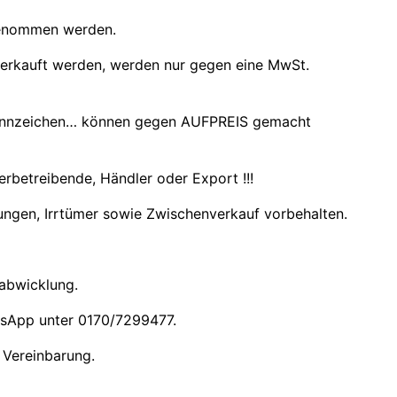
genommen werden.
verkauft werden, werden nur gegen eine MwSt.
kennzeichen… können gegen AUFPREIS gemacht
betreibende, Händler oder Export !!!
ungen, Irrtümer sowie Zwischenverkauf vorbehalten.
labwicklung.
atsApp unter 0170/7299477.
 Vereinbarung.