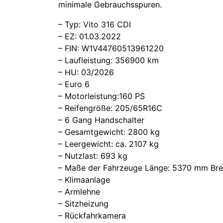
minimale Gebrauchsspuren.
– Typ: Vito 316 CDI
– EZ: 01.03.2022
– FIN: W1V44760513961220
– Laufleistung: 356900 km
– HU: 03/2026
– Euro 6
– Motorleistung:160 PS
– Reifengröße: 205/65R16C
– 6 Gang Handschalter
– Gesamtgewicht: 2800 kg
– Leergewicht: ca. 2107 kg
– Nutzlast: 693 kg
– Maße der Fahrzeuge Länge: 5370 mm Bre
– Klimaanlage
– Armlehne
– Sitzheizung
– Rückfahrkamera