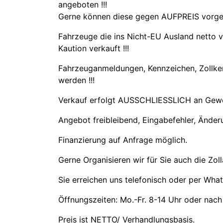
angeboten !!!
Gerne können diese gegen AUFPREIS vor
Fahrzeuge die ins Nicht-EU Ausland netto 
Kaution verkauft !!!
Fahrzeuganmeldungen, Kennzeichen, Zoll
werden !!!
Verkauf erfolgt AUSSCHLIESSLICH an Gewer
Angebot freibleibend, Eingabefehler, Änder
Finanzierung auf Anfrage möglich.
Gerne Organisieren wir für Sie auch die Zol
Sie erreichen uns telefonisch oder per Wh
Öffnungszeiten: Mo.-Fr. 8-14 Uhr oder nach
Preis ist NETTO/ Verhandlungsbasis.