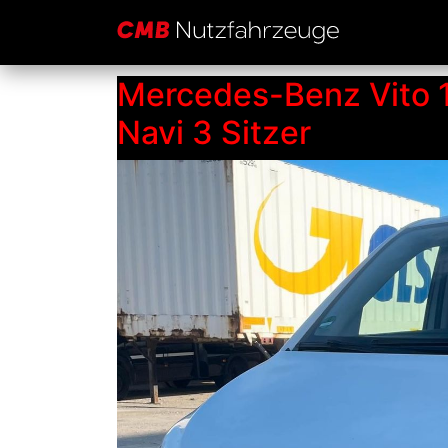
Preis Unformatie
Mercedes-Benz Vito 1
Navi 3 Sitzer