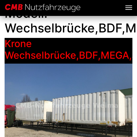
Modell:
Wechselbrücke,BDF,ME
Krone
Wechselbrücke,BDF,MEGA,Ju