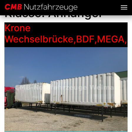
Klasse:
Anhänger
Krone
Wechselbrücke,BDF,MEGA,Ju