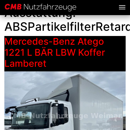
Ausstattung:
ABSPartikelfilterReta
Mercedes-Benz Atego
1221 L BÄR LBW Koffer
Lamberet