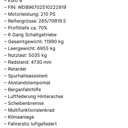
– Euro 6
– FIN: WDB96702510222919
– Motorleistung: 210 PS
– Reifengrösse: 265/70R19.5
– Profiltiefe ca. 70%
– 6 Gang Schaltgetriebe
– Gesamtgewicht: 11990 kg
– Leergewicht: 6955 kg
– Nutzlast: 5035 kg
– Radstand: 4730 mm
– Retarder
– Spurhalteassistent
– Abstandstempomat
– Berganfahrhilfe
– Luftfederung Hinterachse
– Scheibenbremse
– Multifunktionslenkrad
– Klimaanlage
– Fahrersitz luftgefedert