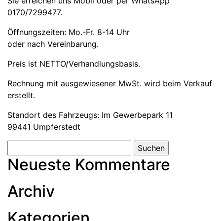
Sie erreichen uns Mobil oder per WhatsApp
0170/7299477.
Öffnungszeiten: Mo.-Fr. 8-14 Uhr
oder nach Vereinbarung.
Preis ist NETTO/Verhandlungsbasis.
Rechnung mit ausgewiesener MwSt. wird beim Verkauf
erstellt.
Standort des Fahrzeugs: Im Gewerbepark 11
99441 Umpferstedt
Neueste Kommentare
Archiv
Kategorien